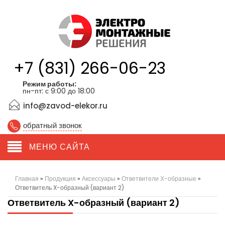
+7 (831) 266-06-23
Режим работы:
пн-пт: с 9:00 до 18:00
info@zavod-elekor.ru
обратный звонок
МЕНЮ САЙТА
Главная
»
Продукция
»
Аксессуары
»
Ответвители Х-образные
»
Ответвитель X-образный (вариант 2)
Ответвитель X-образный (вариант 2)