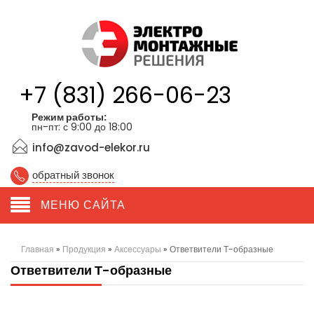
+7 (831) 266-06-23
Режим работы:
пн-пт: с 9:00 до 18:00
info@zavod-elekor.ru
обратный звонок
МЕНЮ САЙТА
Главная
»
Продукция
»
Аксессуары
»
Ответвители Т-образные
Ответвители Т-образные