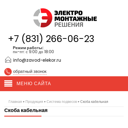
+7 (831) 266-06-23
Режим работы:
пн-пт: с 9:00 до 18:00
info@zavod-elekor.ru
обратный звонок
МЕНЮ САЙТА
Главная
»
Продукция
»
Система подвесов
»
Скоба кабельная
Скоба кабельная