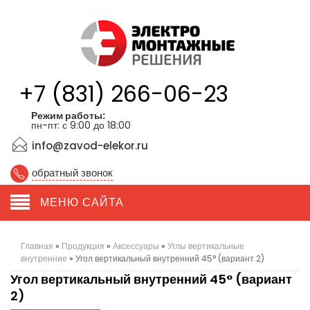
+7 (831) 266-06-23
Режим работы:
пн-пт: с 9:00 до 18:00
info@zavod-elekor.ru
обратный звонок
МЕНЮ САЙТА
Главная
»
Продукция
»
Аксессуары
»
Углы вертикальные
внутренние
»
Угол вертикальный внутренний 45° (вариант 2)
Угол вертикальный внутренний 45° (вариант
2)