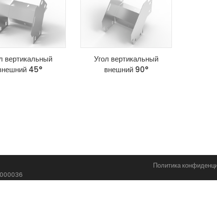
л вертикальный
Угол вертикальный
внешний 45°
внешний 90°
Политика конфиденц
1000036