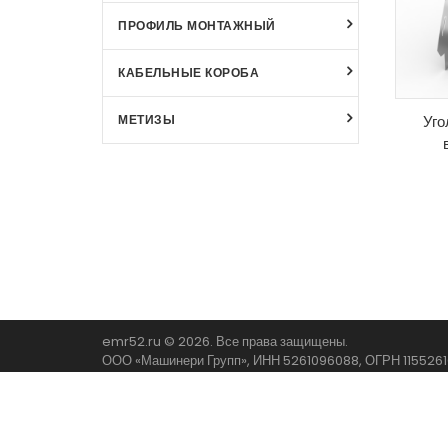
ПРОФИЛЬ МОНТАЖНЫЙ
КАБЕЛЬНЫЕ КОРОБА
Уго
МЕТИЗЫ
emr52.ru © 2026. Все права защищены.
ООО «Машинери Групп», ИНН 5261096088, ОГРН 115526