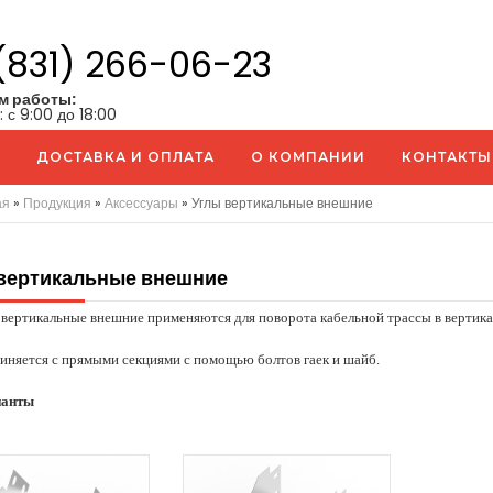
(831) 266-06-23
м работы:
: с 9:00 до 18:00
ДОСТАВКА И ОПЛАТА
О КОМПАНИИ
КОНТАКТЫ
ая
»
Продукция
»
Аксессуары
»
Углы вертикальные внешние
вертикальные внешние
вертикальные
внешние применя
ют
ся для поворота кабельной трассы в вертика
яется с прямыми секциями с помощью болтов гаек и шайб.
анты