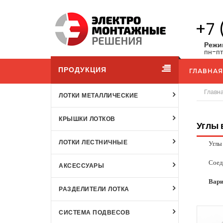
+7 
Режи
пн-пт
ПРОДУКЦИЯ
ГЛАВНАЯ
Главн
ЛОТКИ МЕТАЛЛИЧЕСКИЕ
КРЫШКИ ЛОТКОВ
Углы 
ЛОТКИ ЛЕСТНИЧНЫЕ
Углы 
Соедин
АКСЕССУАРЫ
Вари
РАЗДЕЛИТЕЛИ ЛОТКА
СИСТЕМА ПОДВЕСОВ