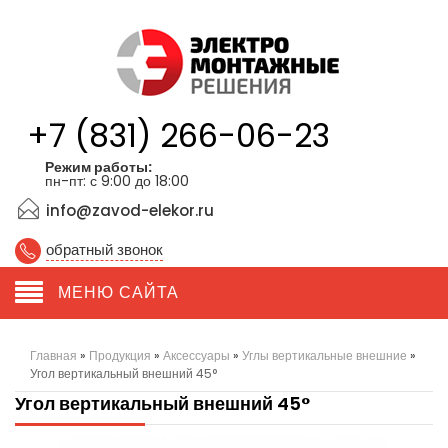
+7 (831) 266-06-23
Режим работы:
пн-пт: с 9:00 до 18:00
info@zavod-elekor.ru
обратный звонок
МЕНЮ САЙТА
Главная
»
Продукция
»
Аксессуары
»
Углы вертикальные внешние
»
Угол вертикальный внешний 45°
Угол вертикальный внешний 45°